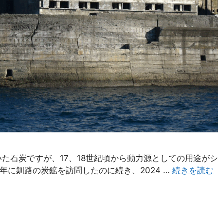
た石炭ですが、17、18世紀頃から動力源としての用途が
2年に釧路の炭鉱を訪問したのに続き、2024 …
続きを読む