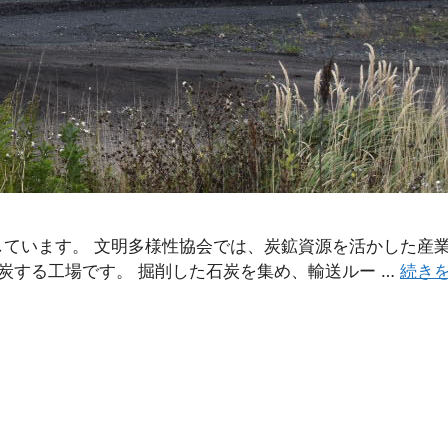
しています。 文明多様性協会では、炭鉱資源を活かした産
炭する工場です。 掘削した石炭を集め、輸送ルー …
続き