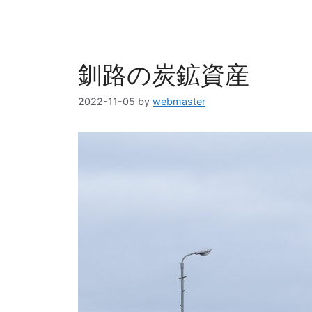
リ
ー
釧路の炭鉱資産
2022-11-05
by
webmaster