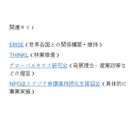
関連サイト
ERISE
（世界各国との関係構築・維持）
THINKL
（林業推進）
グローバルサウス研究会
（発展理念、産業政策な
どの提言）
NPO法人アジア食環境持続化支援協会
（具体的に
事業実施）